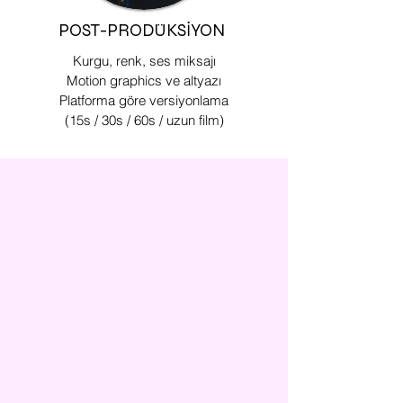
POST-PRODÜKSIYON
Kurgu, renk, ses miksajı
Motion graphics ve altyazı
Platforma göre versiyonlama
(15s / 30s / 60s / uzun film)